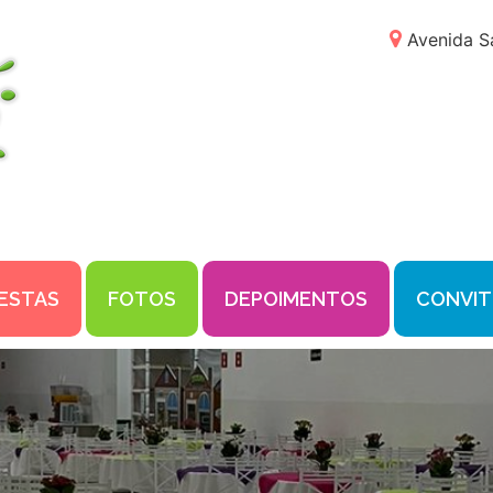
Avenida Sa
ESTAS
FOTOS
DEPOIMENTOS
CONVIT