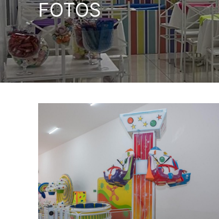
FOTOS