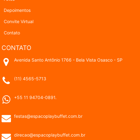
Depoimentos
Convite Virtual
Contato
CONTATO
Avenida Santo Antônio 1766 - Bela Vista Osasco - SP
(11) 4565-5713
+55 11 94704-0891.
festas@espacoplaybuffet.com.br
direcao@espacoplaybuffet.com.br