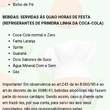
Bicho de Pé
BEBIDAS: SERVIDAS ÁS QUAO HORAS DE FESTA
(REFRIGERANTES DE PRIMEIRA LINHA DA COCA-COLA)
Coca-Cola normal e Zero
Fanta Laranja
Sprite
Guaraná
Dois Sabores de Suco
Água Mineral Com e Sem
Gás
Importante! Em observância ao art.243 da lei 8.060/90 e ao
art.do decreto de lei 3688/41, bebidas alcoólicas não fazem
parte do nosso cardápio. Sendo assim, caso o cliente opte
em trazê-las, por sua conta, para servi-las aos seus
convidados, não nos responsabilizamos pelas