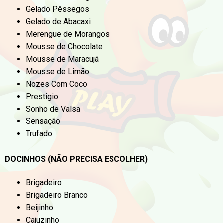
Gelado Pêssegos
Gelado de Abacaxi
Merengue de Morangos
Mousse de Chocolate
Mousse de Maracujá
Mousse de Limão
Nozes Com Coco
Prestigio
Sonho de Valsa
Sensação
Trufado
DOCINHOS (NÃO PRECISA ESCOLHER)
Brigadeiro
Brigadeiro Branco
Beijinho
Cajuzinho