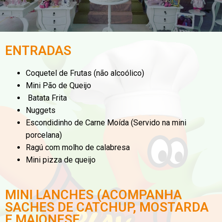
ENTRADAS
Coquetel de Frutas (não alcoólico)
Mini Pão de Queijo
Batata Frita
Nuggets
Escondidinho de Carne Moída (Servido na mini
porcelana)
Ragú com molho de calabresa
Mini pizza de queijo
MINI LANCHES (ACOMPANHA
SACHES DE CATCHUP, MOSTARDA
E MAIONESE