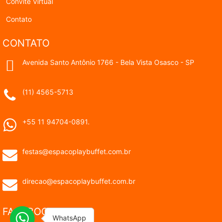
Convite Virtual
Contato
CONTATO
Avenida Santo Antônio 1766 - Bela Vista Osasco - SP
(11) 4565-5713
+55 11 94704-0891.
festas@espacoplaybuffet.com.br
direcao@espacoplaybuffet.com.br
FACEBOOK