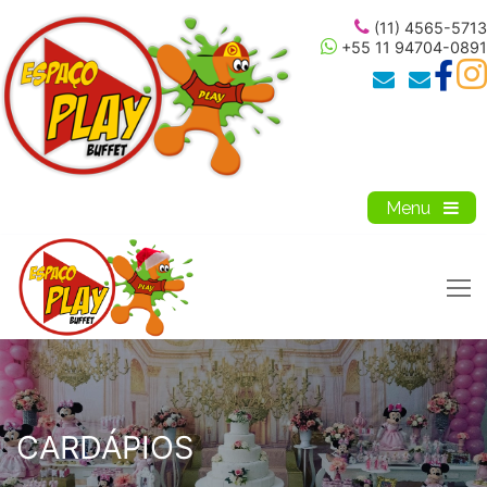
(11) 4565-5713
+55 11 94704-0891
CARDÁPIOS