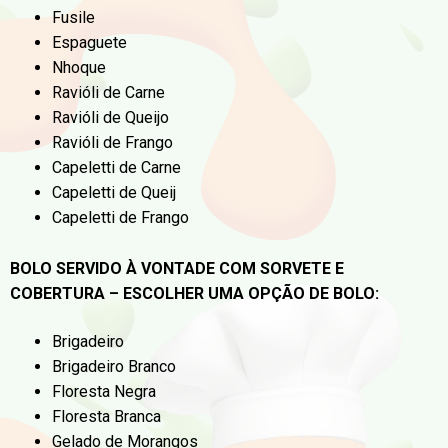
Fusile
Espaguete
Nhoque
Ravióli de Carne
Ravióli de Queijo
Ravióli de Frango
Capeletti de Carne
Capeletti de Queij
Capeletti de Frango
BOLO SERVIDO À VONTADE COM SORVETE E
COBERTURA – ESCOLHER UMA OPÇÃO DE BOLO:
Brigadeiro
Brigadeiro Branco
Floresta Negra
Floresta Branca
Gelado de Morangos